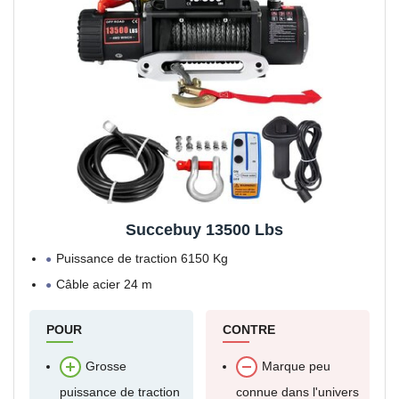
Succebuy 13500 Lbs
Puissance de traction 6150 Kg
Câble acier 24 m
POUR
CONTRE
Grosse
Marque peu
puissance de traction
connue dans l'univers