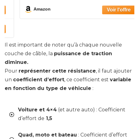
Amazon
Il est important de noter qu’à chaque nouvelle
couche de câble, la
puissance de traction
diminue.
Pour
représenter cette résistance
, il faut ajouter
un
coefficient d’effort
, ce coefficient est
variable
en fonction du type de véhicule
:
Voiture et 4×4
(et autre auto) : Coefficient
d’effort de
1,5
Quad, moto et bateau
: Coefficient d’effort