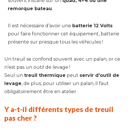
souvent installé sur un
quad, 4×4 ou une
remorque bateau
.
Il est nécessaire d’avoir une
batterie 12 Volts
pour faire fonctionner cet équipement, batterie
présente sur presque tous les véhicules !
Un treuil se confond souvent avec un palan, or ce
n’est pas un outil de levage !
Seul un
treuil thermique
peut
servir d’outil de
levage
, de plus, pour utiliser un palan, il faut
obligatoirement être en atelier.
Y a-t-il différents types de treuil
pas cher ?