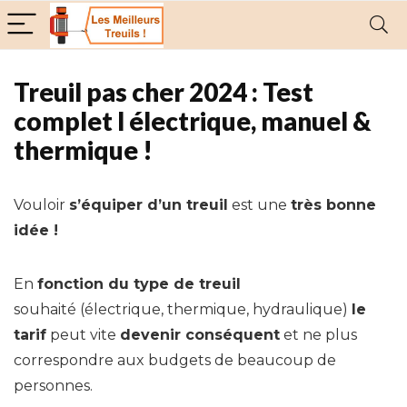
Treuil pas cher 2024 : Test
complet l électrique, manuel &
thermique !
Vouloir
s’équiper d’un treuil
est une
très bonne
idée !
En
fonction du type de treuil
souhaité (électrique, thermique, hydraulique)
le
tarif
peut vite
devenir conséquent
et ne plus
correspondre aux budgets de beaucoup de
personnes.