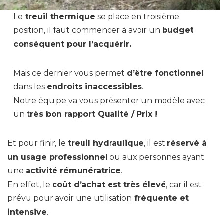
Le
treuil thermique
se place en troisième
position, il faut commencer à avoir un
budget
conséquent pour l’acquérir.
Mais ce dernier vous permet
d’être fonctionnel
dans les
endroits inaccessibles
.
Notre équipe va vous présenter un modèle avec
un
très bon rapport Qualité / Prix !
Et pour finir, le
treuil hydraulique
, il est
réservé à
un usage professionnel
ou aux personnes ayant
une
activité rémunératrice
.
En effet, le
coût d’achat est très élevé
, car il est
prévu pour avoir une utilisation
fréquente et
intensive
.