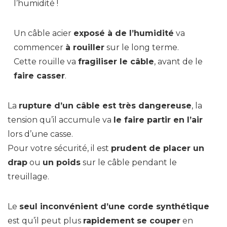
l’humidité !
Un câble acier
exposé à de l’humidité
va
commencer
à rouiller
sur le long terme.
Cette rouille va
fragiliser le câble
, avant de le
faire casser
.
La
rupture d’un câble est très dangereuse
, la
tension qu’il accumule va
le faire partir en l’air
lors d’une casse.
Pour votre sécurité, il est
prudent de placer un
drap
ou
un poids
sur le câble pendant le
treuillage.
Le
seul inconvénient d’une corde synthétique
est qu’il peut plus
rapidement se couper
en