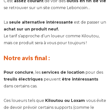
C’est
assez courant
de voir des
outils en fin de vie
se retrouver sur un site comme Leboncoin…
La
seule alternative intéressante
est de passer un
achat sur un produit neuf.
Le tarif s’approche d’un loueur comme Kiloutou,
mais ce produit sera à vous pour toujours !
Notre avis final :
Pour conclure
, les
services de location
pour des
treuils électriques
peuvent
être intéressants
dans certains cas.
Ces loueurs tels que
Kiloutou ou Loxam
vous évite
de devoir prévoir certains supports (comme le