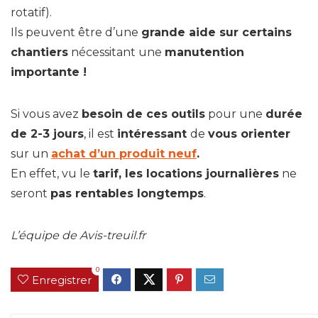
rotatif).
Ils peuvent être d’une
grande aide sur certains
chantiers
nécessitant une
manutention
importante !
Si vous avez
besoin de ces outils
pour une
durée
de 2-3 jours
, il est
intéressant
de
vous orienter
sur un
achat d’un produit neuf
.
En effet, vu le
tarif, les locations journalières
ne
seront
pas rentables longtemps
.
L’équipe de Avis-treuil.fr
0
Enregistrer